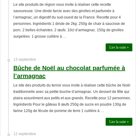
Le site produits de région vous invite à réaliser cette recette
savoureuse. Une dinde farcie avec des girolles et parfumée à
l’armagnac, un digestif du sud-ouest de la France. Recette pour 4
personnes. Ingrédients 1 dinde de 2kg. 250g de chair à saucisse de
porc. 2 belles échalotes. 2 œufs. 10cl d’armagnac. 150g de girolles
surgelées. 1 grosse cuillère à …
Lire la suite »
13 septembre
Bûche de Noël au chocolat parfumée à
l’armagnac
Le site des produits du terroir vous invite à réaliser cette bûche de Noël
traditionnelle avec sa petite touche d’armagnac. Un dessert de fête qui
plaira assurément aux petits et aux grands. Recette pour 12 personnes.
Ingrédients Pour le gâteau 8 œufs 250g de sucre en poudre 130g de
farine 120g de fécule de pomme de terre 1 cuillère à …
Lire la suite »
12 septembre