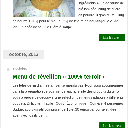
Ingrédients 400g de farine de
blé tamisée. 200g de sucre
en poudre. 3 gros œufs. 130g
de beurre + 20 g pour le moule. 15g de levure de boulanger. 25cl de
lait. 1 pincée de sel. 1 cuillère à soupe …
Lire la suite »
octobre, 2013
3 octobre
Menu de réveillon « 100% terroir »
Les fêtes de fin d’année arrivent à grands pas. Pour vous accompagner
dans la préparation de vos menus festifs, le site des produits du terroir
vous propose de découvrir une sélection de menus adaptés à différents
budgets. Difficulté: Facile Coût: Économique Convive: 4 personnes
Budget approximatif compris entre 10 et 30 euros par convive. Idée
apéritive: Toasts de …
Lire la suite »