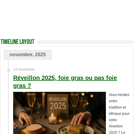
TimeLine Layout
novembre, 2025
14 novembre
Réveillon 2025, foie gras ou pas foie
gras ?
Vous hésitez
entre
tradition et
éthique pour
votre
réveillon
2025 ? Le