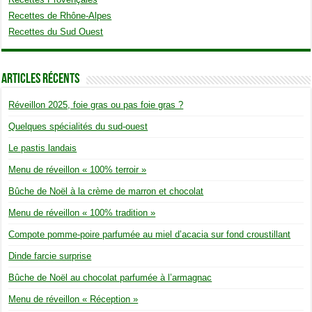
Recettes de Rhône-Alpes
Recettes du Sud Ouest
Articles Récents
Réveillon 2025, foie gras ou pas foie gras ?
Quelques spécialités du sud-ouest
Le pastis landais
Menu de réveillon « 100% terroir »
Bûche de Noël à la crème de marron et chocolat
Menu de réveillon « 100% tradition »
Compote pomme-poire parfumée au miel d’acacia sur fond croustillant
Dinde farcie surprise
Bûche de Noël au chocolat parfumée à l’armagnac
Menu de réveillon « Réception »