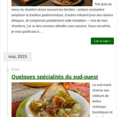
foie gras au
menu du réveillon divise souvent les familles : certains souhaitent
perpétuer la tradition gastronomique, d’autres refusent pour des raisons
éthiques. Je comprends parfaitement cette hésitation — lors de mes
réveillons, j’ai vu des convives débattre avec passion. Dans cet article,
je vous guide pas à …
Lire la suite »
mai, 2015
3 mai
Quelques spécialités du sud-ouest
Le sud-ouest
réserve aux
visiteurs de
belles
richesses
touristiques et