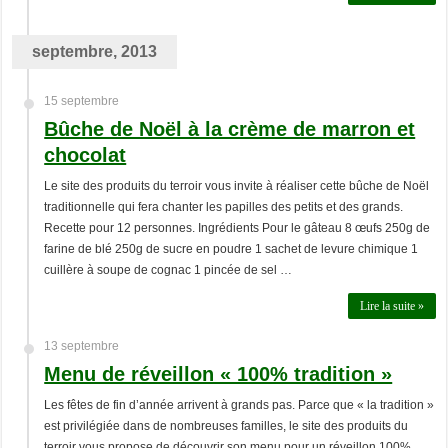
septembre, 2013
15 septembre
Bûche de Noël à la crème de marron et
chocolat
Le site des produits du terroir vous invite à réaliser cette bûche de Noël
traditionnelle qui fera chanter les papilles des petits et des grands.
Recette pour 12 personnes. Ingrédients Pour le gâteau 8 œufs 250g de
farine de blé 250g de sucre en poudre 1 sachet de levure chimique 1
cuillère à soupe de cognac 1 pincée de sel …
Lire la suite »
13 septembre
Menu de réveillon « 100% tradition »
Les fêtes de fin d’année arrivent à grands pas. Parce que « la tradition »
est privilégiée dans de nombreuses familles, le site des produits du
terroir vous propose de découvrir son menu pour un réveillon 100%