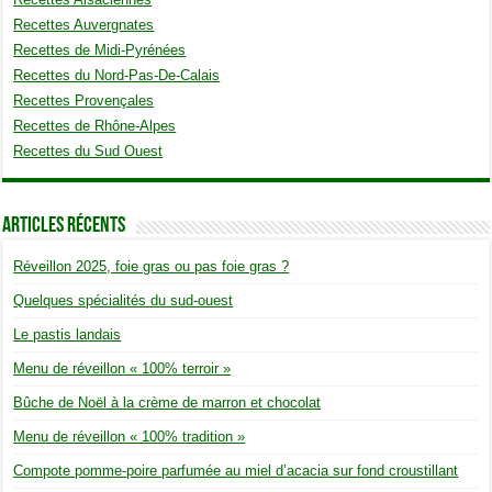
Recettes Auvergnates
Recettes de Midi-Pyrénées
Recettes du Nord-Pas-De-Calais
Recettes Provençales
Recettes de Rhône-Alpes
Recettes du Sud Ouest
Articles Récents
Réveillon 2025, foie gras ou pas foie gras ?
Quelques spécialités du sud-ouest
Le pastis landais
Menu de réveillon « 100% terroir »
Bûche de Noël à la crème de marron et chocolat
Menu de réveillon « 100% tradition »
Compote pomme-poire parfumée au miel d’acacia sur fond croustillant