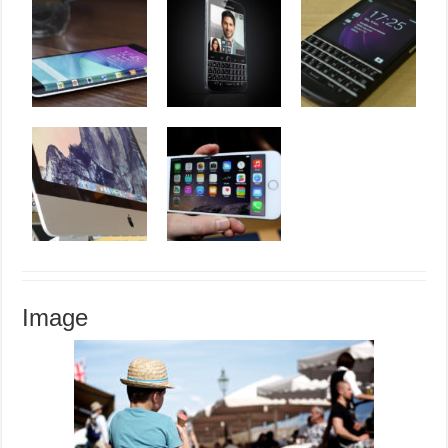
Image