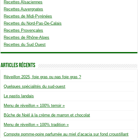
Recettes Alsaciennes
Recettes Auvergnates
Recettes de Midi-Pyrénées
Recettes du Nord-Pas-De-Calais
Recettes Provençales
Recettes de Rhône-Alpes
Recettes du Sud Ouest
Articles Récents
Réveillon 2025, foie gras ou pas foie gras ?
Quelques spécialités du sud-ouest
Le pastis landais
Menu de réveillon « 100% terroir »
Bûche de Noël à la crème de marron et chocolat
Menu de réveillon « 100% tradition »
Compote pomme-poire parfumée au miel d’acacia sur fond croustillant