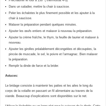
Préchauffer le four à 150° ( thermostat 4-5).
Dans un saladier, mettre la chair à saucisse.
Peler les échalotes le plus finement possible et les ajouter à la
chair à saucisse.
Malaxer la préparation pendant quelques minutes.
Ajouter les œufs entiers et malaxer à nouveau la préparation.
Ajouter la crème fraîche, le thym, la feuille de laurier et malaxer à
nouveau.
Ajouter les girolles préalablement décongelées et découpées, la
pincée de muscade, le sel, le poivre et l’armagnac. Bien malaxer
la préparation.
Remplir la dinde de farce et la brider.
Astuces:
Le bridage consiste à maintenir les pattes et les ailes le long du
corps de la volaille en passant un fil alimentaire au travers de la
viande. Beaucoup d’explications sont disponibles sur le net.
Utiliser le lèchefrite ou un large plat pour la cuisson de la dinde. Cette