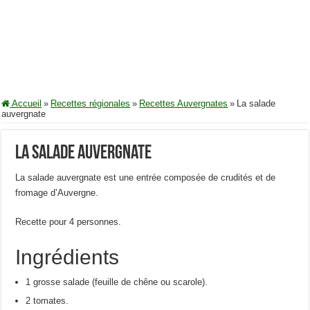
Accueil
»
Recettes régionales
»
Recettes Auvergnates
»
La salade
auvergnate
La salade auvergnate
La salade auvergnate est une entrée composée de crudités et de
fromage d’Auvergne.
Recette pour 4 personnes.
Ingrédients
1 grosse salade (feuille de chêne ou scarole).
2 tomates.