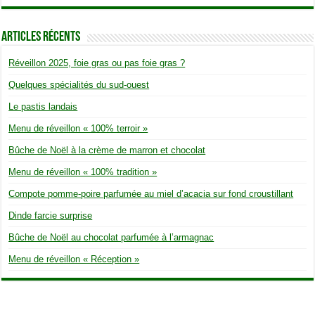
Articles Récents
Réveillon 2025, foie gras ou pas foie gras ?
Quelques spécialités du sud-ouest
Le pastis landais
Menu de réveillon « 100% terroir »
Bûche de Noël à la crème de marron et chocolat
Menu de réveillon « 100% tradition »
Compote pomme-poire parfumée au miel d’acacia sur fond croustillant
Dinde farcie surprise
Bûche de Noël au chocolat parfumée à l’armagnac
Menu de réveillon « Réception »