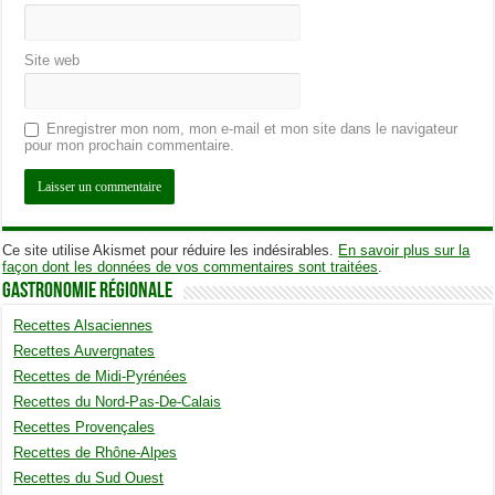
Site web
Enregistrer mon nom, mon e-mail et mon site dans le navigateur
pour mon prochain commentaire.
Ce site utilise Akismet pour réduire les indésirables.
En savoir plus sur la
façon dont les données de vos commentaires sont traitées
.
Gastronomie Régionale
Recettes Alsaciennes
Recettes Auvergnates
Recettes de Midi-Pyrénées
Recettes du Nord-Pas-De-Calais
Recettes Provençales
Recettes de Rhône-Alpes
Recettes du Sud Ouest