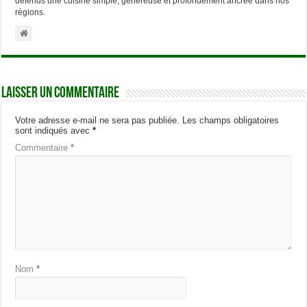
défends une cuisine simple, généreuse et profondément ancrée dans nos
régions.
Laisser un commentaire
Votre adresse e-mail ne sera pas publiée.
Les champs obligatoires
sont indiqués avec
*
Commentaire
*
Nom
*