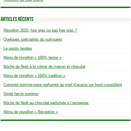
Articles Récents
Réveillon 2025, foie gras ou pas foie gras ?
Quelques spécialités du sud-ouest
Le pastis landais
Menu de réveillon « 100% terroir »
Bûche de Noël à la crème de marron et chocolat
Menu de réveillon « 100% tradition »
Compote pomme-poire parfumée au miel d’acacia sur fond croustillant
Dinde farcie surprise
Bûche de Noël au chocolat parfumée à l’armagnac
Menu de réveillon « Réception »