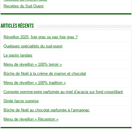
Recettes du Sud Ouest
Articles Récents
Réveillon 2025, foie gras ou pas foie gras ?
Quelques spécialités du sud-ouest
Le pastis landais
Menu de réveillon « 100% terroir »
Bûche de Noël à la crème de marron et chocolat
Menu de réveillon « 100% tradition »
Compote pomme-poire parfumée au miel d’acacia sur fond croustillant
Dinde farcie surprise
Bûche de Noël au chocolat parfumée à l’armagnac
Menu de réveillon « Réception »