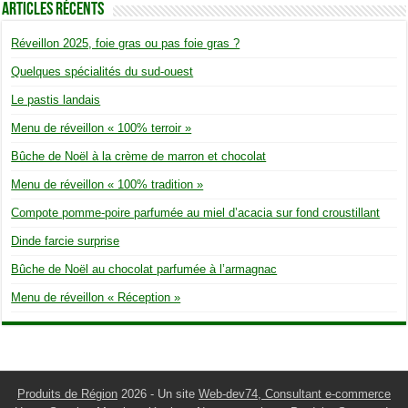
Articles Récents
Réveillon 2025, foie gras ou pas foie gras ?
Quelques spécialités du sud-ouest
Le pastis landais
Menu de réveillon « 100% terroir »
Bûche de Noël à la crème de marron et chocolat
Menu de réveillon « 100% tradition »
Compote pomme-poire parfumée au miel d’acacia sur fond croustillant
Dinde farcie surprise
Bûche de Noël au chocolat parfumée à l’armagnac
Menu de réveillon « Réception »
Produits de Région
2026 - Un site
Web-dev74, Consultant e-commerce