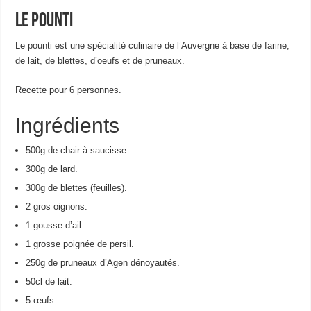
Le pounti
Le pounti est une spécialité culinaire de l’Auvergne à base de farine,
de lait, de blettes, d’oeufs et de pruneaux.
Recette pour 6 personnes.
Ingrédients
500g de chair à saucisse.
300g de lard.
300g de blettes (feuilles).
2 gros oignons.
1 gousse d’ail.
1 grosse poignée de persil.
250g de pruneaux d’Agen dénoyautés.
50cl de lait.
5 œufs.