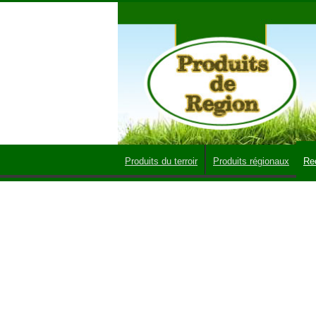
Produits du terroir
Produits régionaux
Re