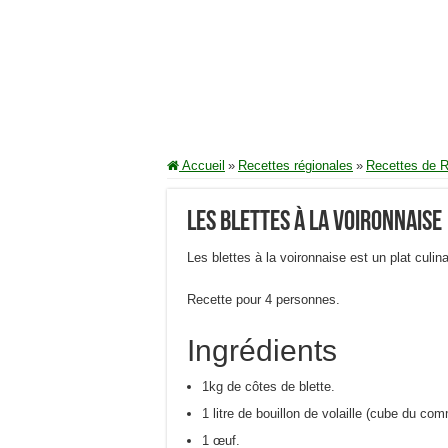
Accueil
»
Recettes régionales
»
Recettes de 
Les blettes à la voironnaise
Les blettes à la voironnaise est un plat culina
Recette pour 4 personnes.
Ingrédients
1kg de côtes de blette.
1 litre de bouillon de volaille (cube du co
1 œuf.