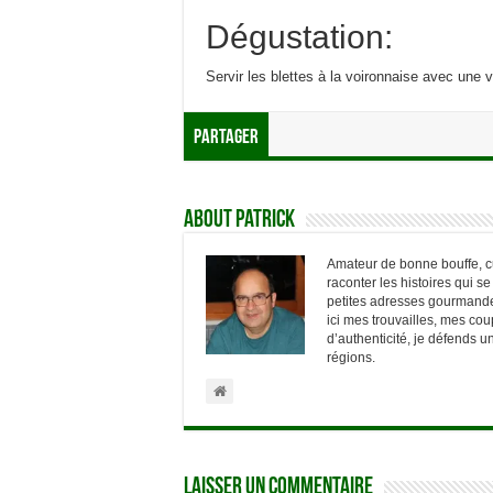
Dégustation:
Servir les blettes à la voironnaise avec une 
Partager
About Patrick
Amateur de bonne bouffe, cur
raconter les histoires qui s
petites adresses gourmandes
ici mes trouvailles, mes c
d’authenticité, je défends 
régions.
Laisser un commentaire