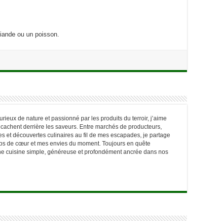
viande ou un poisson.
ieux de nature et passionné par les produits du terroir, j’aime
e cachent derrière les saveurs. Entre marchés de producteurs,
 et découvertes culinaires au fil de mes escapades, je partage
oups de cœur et mes envies du moment. Toujours en quête
une cuisine simple, généreuse et profondément ancrée dans nos