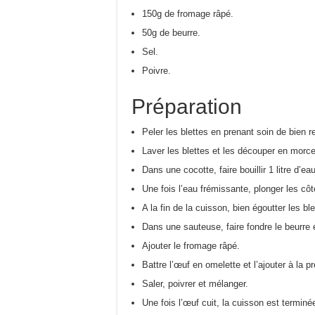
150g de fromage râpé.
50g de beurre.
Sel.
Poivre.
Préparation
Peler les blettes en prenant soin de bien re
Laver les blettes et les découper en morc
Dans une cocotte, faire bouillir 1 litre d’e
Une fois l’eau frémissante, plonger les côt
A la fin de la cuisson, bien égoutter les ble
Dans une sauteuse, faire fondre le beurre e
Ajouter le fromage râpé.
Battre l’œuf en omelette et l’ajouter à la p
Saler, poivrer et mélanger.
Une fois l’œuf cuit, la cuisson est terminé