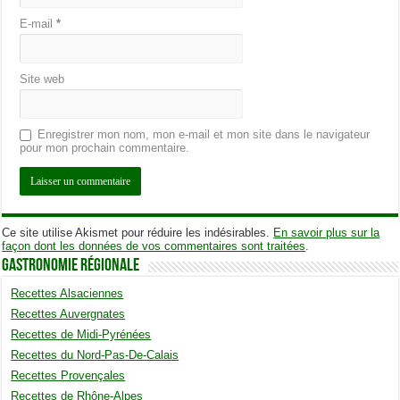
E-mail
*
Site web
Enregistrer mon nom, mon e-mail et mon site dans le navigateur
pour mon prochain commentaire.
Ce site utilise Akismet pour réduire les indésirables.
En savoir plus sur la
façon dont les données de vos commentaires sont traitées
.
Gastronomie Régionale
Recettes Alsaciennes
Recettes Auvergnates
Recettes de Midi-Pyrénées
Recettes du Nord-Pas-De-Calais
Recettes Provençales
Recettes de Rhône-Alpes