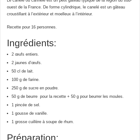
Le canelé ou cannelé est un petit gâteau typique de la région du sud-
ouest de la France. De forme cylindrique, le canelé est un gâteau
croustillant à l’extérieur et moelleux à l’intérieur.
Recette pour 16 personnes.
Ingrédients:
2 œufs entiers.
2 jaunes d’œufs.
50 cl de lait.
100 g de farine.
250 g de sucre en poudre.
50 g de beurre pour la recette + 50 g pour beurrer les moules.
1 pincée de sel.
1 gousse de vanille.
1 grosse cuillère à soupe de rhum.
Préparation: