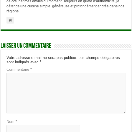
de cœur et mes envies du moment. Toujours en quête d’authenticité, je
défends une cuisine simple, généreuse et profondément ancrée dans nos
régions.
Laisser un commentaire
Votre adresse e-mail ne sera pas publiée.
Les champs obligatoires
sont indiqués avec
*
Commentaire
*
Nom
*