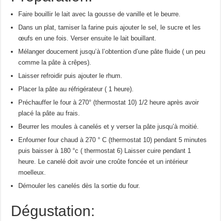
Faire bouillir le lait avec la gousse de vanille et le beurre.
Dans un plat, tamiser la farine puis ajouter le sel, le sucre et les
œufs en une fois. Verser ensuite le lait bouillant.
Mélanger doucement jusqu’à l’obtention d’une pâte fluide ( un peu
comme la pâte à crêpes).
Laisser refroidir puis ajouter le rhum.
Placer la pâte au réfrigérateur ( 1 heure).
Préchauffer le four à 270° (thermostat 10) 1/2 heure après avoir
placé la pâte au frais.
Beurrer les moules à canelés et y verser la pâte jusqu’à moitié.
Enfourner four chaud à 270 ° C (thermostat 10) pendant 5 minutes
puis baisser à 180 °c ( thermostat 6) Laisser cuire pendant 1
heure. Le canelé doit avoir une croûte foncée et un intérieur
moelleux.
Démouler les canelés dès la sortie du four.
Dégustation: