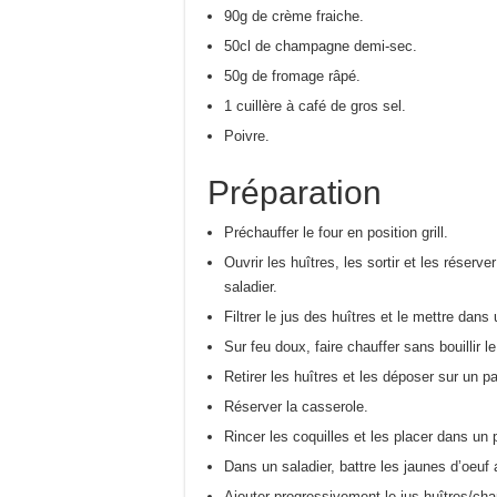
90g de crème fraiche.
50cl de champagne demi-sec.
50g de fromage râpé.
1 cuillère à café de gros sel.
Poivre.
Préparation
Préchauffer le four en position grill.
Ouvrir les huîtres, les sortir et les réser
saladier.
Filtrer le jus des huîtres et le mettre dans
Sur feu doux, faire chauffer sans bouillir 
Retirer les huîtres et les déposer sur un p
Réserver la casserole.
Rincer les coquilles et les placer dans un p
Dans un saladier, battre les jaunes d’oeuf 
Ajouter progressivement le jus huîtres/ch