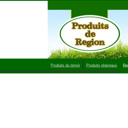
Produits du terroir
Produits régionaux
Re