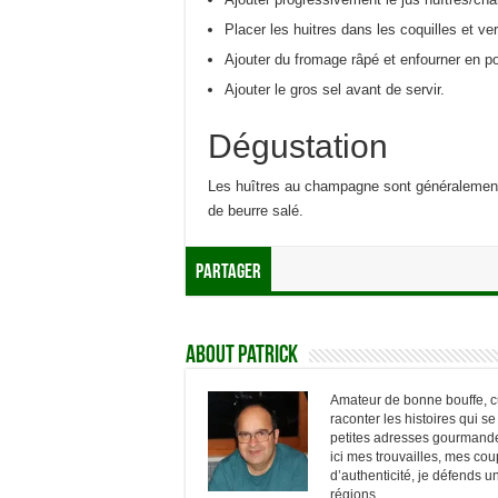
Placer les huitres dans les coquilles et ve
Ajouter du fromage râpé et enfourner en po
Ajouter le gros sel avant de servir.
Dégustation
Les huîtres au champagne sont généralemen
de beurre salé.
Partager
About Patrick
Amateur de bonne bouffe, cur
raconter les histoires qui s
petites adresses gourmandes
ici mes trouvailles, mes c
d’authenticité, je défends 
régions.