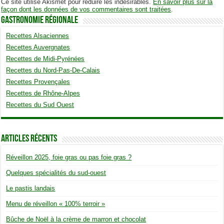
Ce site utilise Akismet pour réduire les indésirables.
En savoir plus sur la
façon dont les données de vos commentaires sont traitées
.
Gastronomie Régionale
Recettes Alsaciennes
Recettes Auvergnates
Recettes de Midi-Pyrénées
Recettes du Nord-Pas-De-Calais
Recettes Provençales
Recettes de Rhône-Alpes
Recettes du Sud Ouest
Articles Récents
Réveillon 2025, foie gras ou pas foie gras ?
Quelques spécialités du sud-ouest
Le pastis landais
Menu de réveillon « 100% terroir »
Bûche de Noël à la crème de marron et chocolat