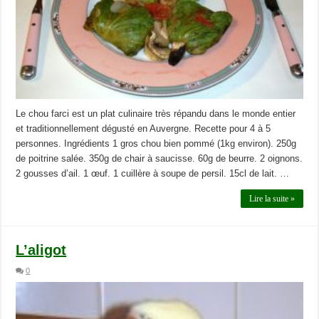
Le chou farci est un plat culinaire très répandu dans le monde entier
et traditionnellement dégusté en Auvergne. Recette pour 4 à 5
personnes. Ingrédients 1 gros chou bien pommé (1kg environ). 250g
de poitrine salée. 350g de chair à saucisse. 60g de beurre. 2 oignons.
2 gousses d’ail. 1 œuf. 1 cuillère à soupe de persil. 15cl de lait. …
Lire la suite »
L’aligot
0