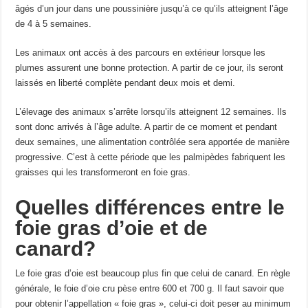
âgés d’un jour dans une poussinière jusqu’à ce qu’ils atteignent l’âge
de 4 à 5 semaines.
Les animaux ont accès à des parcours en extérieur lorsque les
plumes assurent une bonne protection. A partir de ce jour, ils seront
laissés en liberté complète pendant deux mois et demi.
L’élevage des animaux s’arrête lorsqu’ils atteignent 12 semaines. Ils
sont donc arrivés à l’âge adulte. A partir de ce moment et pendant
deux semaines, une alimentation contrôlée sera apportée de manière
progressive. C’est à cette période que les palmipèdes fabriquent les
graisses qui les transformeront en foie gras.
Quelles différences entre le
foie gras d’oie et de
canard?
Le foie gras d’oie est beaucoup plus fin que celui de canard. En règle
générale, le foie d’oie cru pèse entre 600 et 700 g. Il faut savoir que
pour obtenir l’appellation « foie gras », celui-ci doit peser au minimum