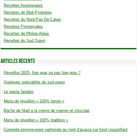
Recettes Auvergnates
Recettes de Midi-Pyrénées
Recettes du Nord-Pas-De-Calais
Recettes Provençales
Recettes de Rhône-Alpes
Recettes du Sud Ouest
Articles Récents
Réveillon 2025, foie gras ou pas foie gras ?
Quelques spécialités du sud-ouest
Le pastis landais
Menu de réveillon « 100% terroir »
Bûche de Noël à la crème de marron et chocolat
Menu de réveillon « 100% tradition »
Compote pomme-poire parfumée au miel d’acacia sur fond croustillant