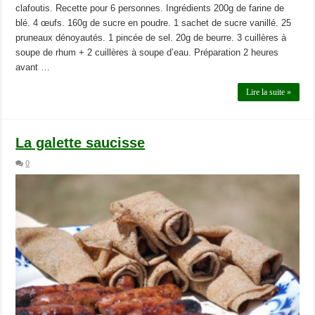
clafoutis. Recette pour 6 personnes. Ingrédients 200g de farine de
blé. 4 œufs. 160g de sucre en poudre. 1 sachet de sucre vanillé. 25
pruneaux dénoyautés. 1 pincée de sel. 20g de beurre. 3 cuillères à
soupe de rhum + 2 cuillères à soupe d’eau. Préparation 2 heures
avant …
Lire la suite »
La galette saucisse
0