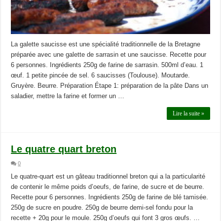
La galette saucisse est une spécialité traditionnelle de la Bretagne
préparée avec une galette de sarrasin et une saucisse. Recette pour
6 personnes. Ingrédients 250g de farine de sarrasin. 500ml d’eau. 1
œuf. 1 petite pincée de sel. 6 saucisses (Toulouse). Moutarde.
Gruyère. Beurre. Préparation Étape 1: préparation de la pâte Dans un
saladier, mettre la farine et former un …
Lire la suite »
Le quatre quart breton
0
Le quatre-quart est un gâteau traditionnel breton qui a la particularité
de contenir le même poids d’oeufs, de farine, de sucre et de beurre.
Recette pour 6 personnes. Ingrédients 250g de farine de blé tamisée.
250g de sucre en poudre. 250g de beurre demi-sel fondu pour la
recette + 20g pour le moule. 250g d’oeufs qui font 3 gros œufs. …