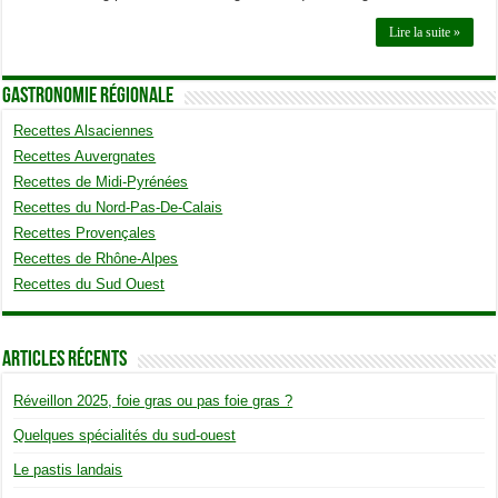
Lire la suite »
Gastronomie Régionale
Recettes Alsaciennes
Recettes Auvergnates
Recettes de Midi-Pyrénées
Recettes du Nord-Pas-De-Calais
Recettes Provençales
Recettes de Rhône-Alpes
Recettes du Sud Ouest
Articles Récents
Réveillon 2025, foie gras ou pas foie gras ?
Quelques spécialités du sud-ouest
Le pastis landais