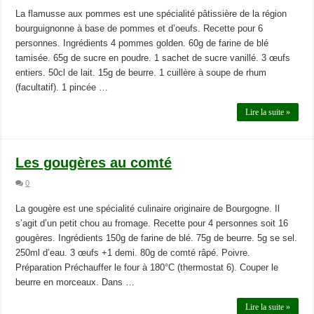
La flamusse aux pommes est une spécialité pâtissière de la région
bourguignonne à base de pommes et d’oeufs. Recette pour 6
personnes. Ingrédients 4 pommes golden. 60g de farine de blé
tamisée. 65g de sucre en poudre. 1 sachet de sucre vanillé. 3 œufs
entiers. 50cl de lait. 15g de beurre. 1 cuillère à soupe de rhum
(facultatif). 1 pincée …
Lire la suite »
Les gougères au comté
0
La gougère est une spécialité culinaire originaire de Bourgogne. Il
s’agit d’un petit chou au fromage. Recette pour 4 personnes soit 16
gougères. Ingrédients 150g de farine de blé. 75g de beurre. 5g se sel.
250ml d’eau. 3 œufs +1 demi. 80g de comté râpé. Poivre.
Préparation Préchauffer le four à 180°C (thermostat 6). Couper le
beurre en morceaux. Dans …
Lire la suite »