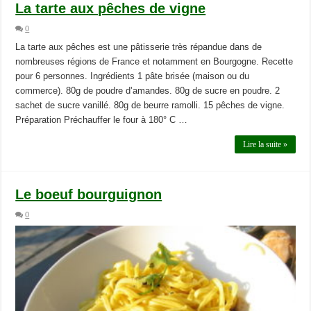
La tarte aux pêches de vigne
0
La tarte aux pêches est une pâtisserie très répandue dans de
nombreuses régions de France et notamment en Bourgogne. Recette
pour 6 personnes. Ingrédients 1 pâte brisée (maison ou du
commerce). 80g de poudre d’amandes. 80g de sucre en poudre. 2
sachet de sucre vanillé. 80g de beurre ramolli. 15 pêches de vigne.
Préparation Préchauffer le four à 180° C …
Lire la suite »
Le boeuf bourguignon
0