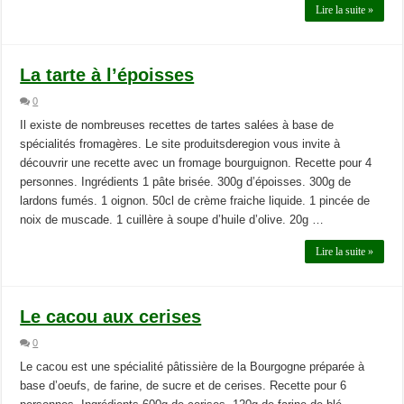
Lire la suite »
La tarte à l’époisses
0
Il existe de nombreuses recettes de tartes salées à base de
spécialités fromagères. Le site produitsderegion vous invite à
découvrir une recette avec un fromage bourguignon. Recette pour 4
personnes. Ingrédients 1 pâte brisée. 300g d’époisses. 300g de
lardons fumés. 1 oignon. 50cl de crème fraiche liquide. 1 pincée de
noix de muscade. 1 cuillère à soupe d’huile d’olive. 20g …
Lire la suite »
Le cacou aux cerises
0
Le cacou est une spécialité pâtissière de la Bourgogne préparée à
base d’oeufs, de farine, de sucre et de cerises. Recette pour 6