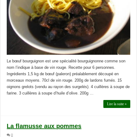
Le bœuf bourguignon est une spécialité bourguignonne comme son
nom l’indique à base de vin rouge. Recette pour 6 personnes.
Ingrédients 1,5 kg de bœuf (paleron) préalablement découpé en
morceaux moyens. 70cl de vin rouge. 200g de lardons fumés. 15
oignons grelots (vendu au rayon des surgelés). 4 cuillères à soupe de
farine. 3 cuillères à soupe d’huile d’olive. 200g …
Lire la suite »
La flamusse aux pommes
0